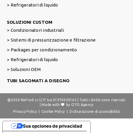
Refrigeratori di liquido
Footer Right
SOLUZIONI CUSTOM
Condizionatori industriali
Sistemi di pressurizzazione e filtrazione
Packages per condizionamento
Refrigeratori di liquido
Soluzioni OEM
TUBI SAGOMATI A DISEGNO
@2024 Refrind s.r.l.| P. Iva 01976920163 | Tutti i diritti sono riservati
| Made with
by
OTO Agency
Privacy Policy
|
Cookie Policy
|
Dichiarazione di accessibilità
Sus opciones de privacidad