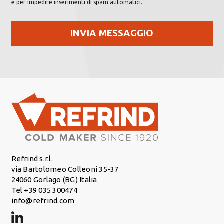
e per impedire inserimenti di spam automatici.
Refrind s.r.l.
via Bartolomeo Colleoni 35-37
24060 Gorlago (BG) Italia
Tel +39 035 300474
info@refrind.com