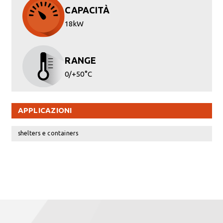
CAPACITÀ
18kW
RANGE
0/+50°C
APPLICAZIONI
shelters e containers