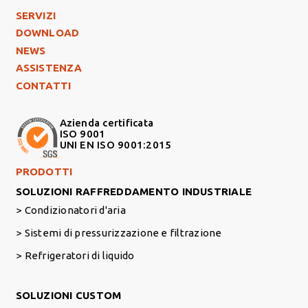
Footer Left
SERVIZI
DOWNLOAD
NEWS
ASSISTENZA
CONTATTI
Azienda certificata
ISO 9001
UNI EN ISO 9001:2015
Footer Right Middle
PRODOTTI
SOLUZIONI RAFFREDDAMENTO INDUSTRIALE
Condizionatori d'aria
Sistemi di pressurizzazione e filtrazione
Refrigeratori di liquido
Footer Right
SOLUZIONI CUSTOM