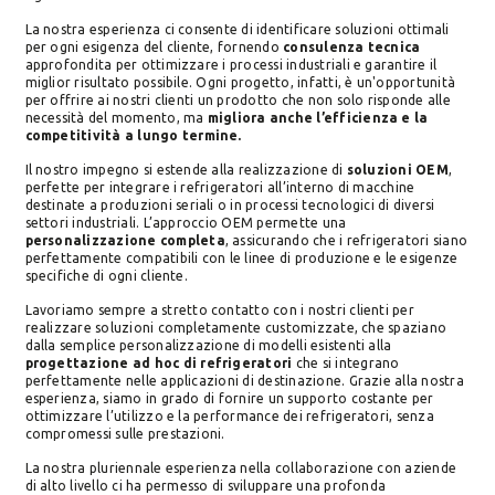
La nostra esperienza ci consente di identificare soluzioni ottimali
per ogni esigenza del cliente, fornendo
consulenza tecnica
approfondita per ottimizzare i processi industriali e garantire il
miglior risultato possibile. Ogni progetto, infatti, è un'opportunità
per offrire ai nostri clienti un prodotto che non solo risponde alle
necessità del momento, ma
migliora anche l’efficienza e la
competitività a lungo termine.
Il nostro impegno si estende alla realizzazione di
soluzioni OEM
,
perfette per integrare i refrigeratori all’interno di macchine
destinate a produzioni seriali o in processi tecnologici di diversi
settori industriali. L’approccio OEM permette una
personalizzazione completa
, assicurando che i refrigeratori siano
perfettamente compatibili con le linee di produzione e le esigenze
specifiche di ogni cliente.
Lavoriamo sempre a stretto contatto con i nostri clienti per
realizzare soluzioni completamente customizzate, che spaziano
dalla semplice personalizzazione di modelli esistenti alla
progettazione ad hoc di refrigeratori
che si integrano
perfettamente nelle applicazioni di destinazione. Grazie alla nostra
esperienza, siamo in grado di fornire un supporto costante per
ottimizzare l’utilizzo e la performance dei refrigeratori, senza
compromessi sulle prestazioni.
La nostra pluriennale esperienza nella collaborazione con aziende
di alto livello ci ha permesso di sviluppare una profonda