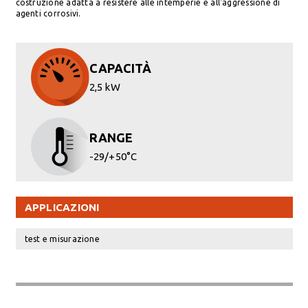
costruzione adatta a resistere alle intemperie e all'aggressione di
agenti corrosivi.
CAPACITÀ
2,5 kW
RANGE
-29/+50°C
APPLICAZIONI
test e misurazione