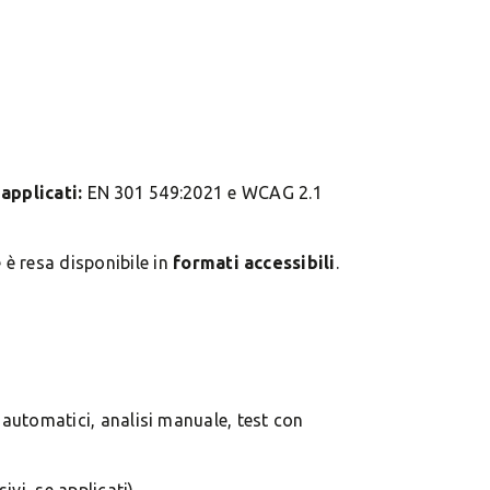
applicati:
EN 301 549:2021 e WCAG 2.1
è resa disponibile in
formati accessibili
.
i automatici, analisi manuale, test con