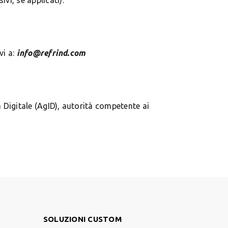
vi, se applicati).
vi a:
info@refrind.com
 Digitale (AgID), autorità competente ai
Footer Right
SOLUZIONI CUSTOM