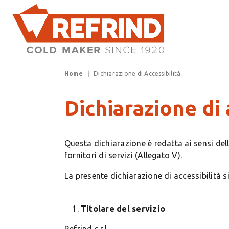
Salta al contenuto principale
Briciole di pane
Home
Dichiarazione di Accessibilità
Dichiarazione di 
Questa dichiarazione è redatta ai sensi dell
fornitori di servizi (Allegato V).
La presente dichiarazione di accessibilità s
Titolare del servizio