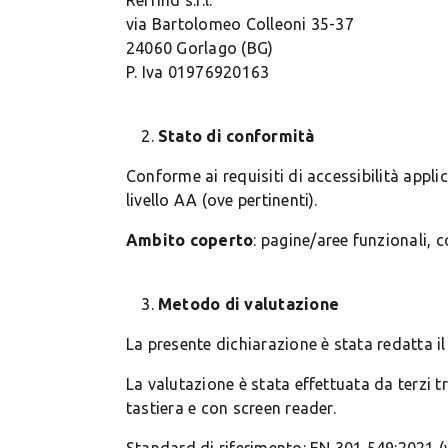
Refrind s.r.l.
via Bartolomeo Colleoni 35-37
24060 Gorlago (BG)
P. Iva 01976920163
Stato di conformità
Conforme ai requisiti di accessibilità applicab
livello AA (ove pertinenti).
Ambito coperto
: pagine/aree funzionali,
Metodo di valutazione
La presente dichiarazione è stata redatta i
La valutazione è stata effettuata da terzi t
tastiera e con screen reader.