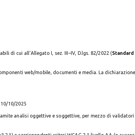
ili di cui all’Allegato I, sez. III–IV, D.lgs. 82/2022 (
Standard 
 componenti web/mobile, documenti e media. La dichiarazione 
l 10/10/2025
ramite analisi oggettive e soggettive, per mezzo di validator