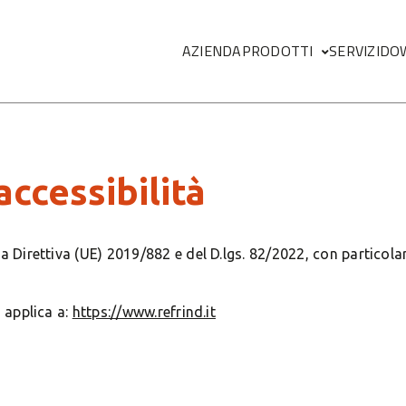
Megamenu
AZIENDA
PRODOTTI
SERVIZI
DO
accessibilità
a Direttiva (UE) 2019/882 e del D.lgs. 82/2022, con particolar
i applica a:
https://www.refrind.it