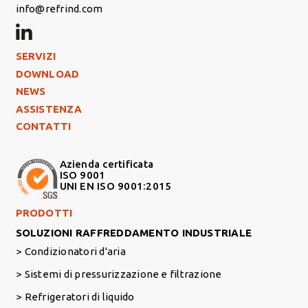
info@refrind.com
Footer Left
SERVIZI
DOWNLOAD
NEWS
ASSISTENZA
CONTATTI
Azienda certificata
ISO 9001
UNI EN ISO 9001:2015
Footer Right Middle
PRODOTTI
SOLUZIONI RAFFREDDAMENTO INDUSTRIALE
Condizionatori d'aria
Sistemi di pressurizzazione e filtrazione
Refrigeratori di liquido