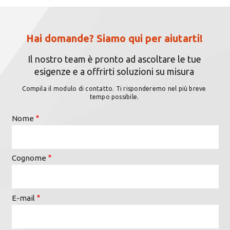
Hai domande? Siamo qui per aiutarti!
Il nostro team è pronto ad ascoltare le tue
esigenze e a offrirti soluzioni su misura
Compila il modulo di contatto. Ti risponderemo nel più breve
tempo possibile.
Nome
Cognome
E-mail