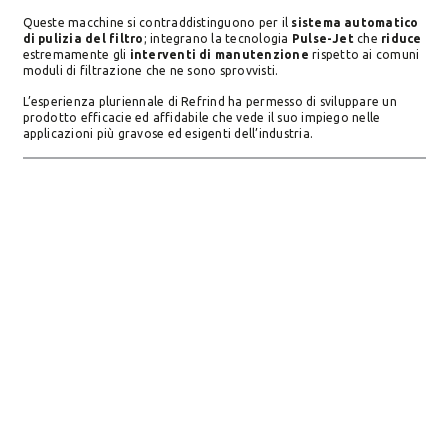
Queste macchine si contraddistinguono per il
sistema automatico
di pulizia del filtro
; integrano la tecnologia
Pulse-Jet
che
riduce
estremamente gli
interventi di manutenzione
rispetto ai comuni
moduli di filtrazione che ne sono sprovvisti.
L’esperienza pluriennale di Refrind ha permesso di sviluppare un
prodotto efficacie ed affidabile che vede il suo impiego nelle
applicazioni più gravose ed esigenti dell’industria.