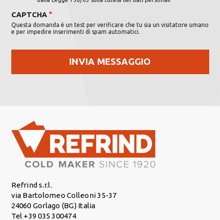
CAPTCHA
Questa domanda è un test per verificare che tu sia un visitatore umano
e per impedire inserimenti di spam automatici.
Refrind s.r.l.
via Bartolomeo Colleoni 35-37
24060 Gorlago (BG) Italia
Tel +39 035 300474