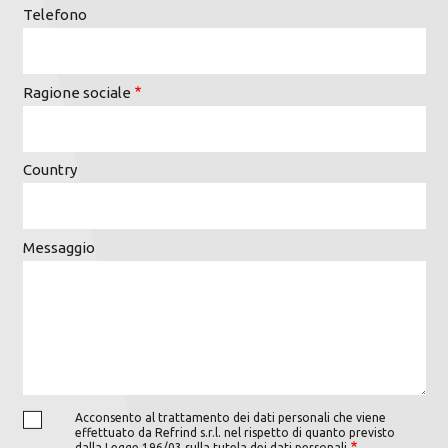
Telefono
Ragione sociale
Country
Messaggio
Acconsento al trattamento dei dati personali che viene
effettuato da Refrind s.r.l. nel rispetto di quanto previsto
dalla Legge 196/03 sulla tutela dei dati personali