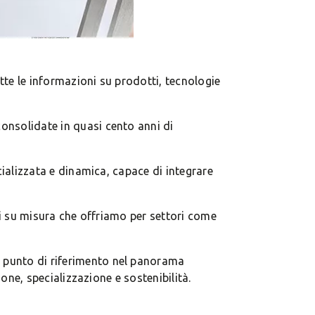
tte le informazioni su prodotti, tecnologie
onsolidate in quasi cento anni di
ecializzata e dinamica, capace di integrare
oni su misura che offriamo per settori come
e punto di riferimento nel panorama
ione, specializzazione e sostenibilità.