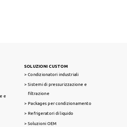
Footer Right
SOLUZIONI CUSTOM
Condizionatori industriali
Sistemi di pressurizzazione e
filtrazione
e e
Packages per condizionamento
Refrigeratori di liquido
Soluzioni OEM