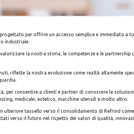
, progettato per offrire un accesso semplice e immediato a tu
o industriale.
lorizzare la nostra storia, le competenze e le partnership c
tenuti, riflette la nostra evoluzione come realtà altamente sp
guardia.
ità, per consentire a clienti e partner di conoscere le soluzi
esting, medicale, estetico, macchine utensili e molto altro.
 ulteriore tassello verso il consolidamento di Refrind com
tati verso il futuro nel rispetto dei valori di qualità, innovaz