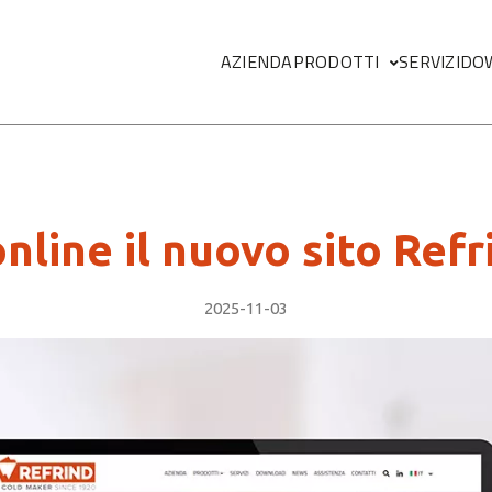
Megamenu
AZIENDA
PRODOTTI
SERVIZI
DO
online il nuovo sito Refr
2025-11-03